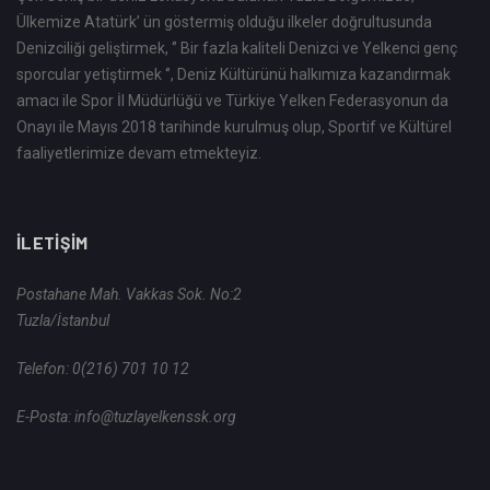
Ülkemize Atatürk’ ün göstermiş olduğu ilkeler doğrultusunda
Denizciliği geliştirmek, ‘’ Bir fazla kaliteli Denizci ve Yelkenci genç
sporcular yetiştirmek ‘’, Deniz Kültürünü halkımıza kazandırmak
amacı ile Spor İl Müdürlüğü ve Türkiye Yelken Federasyonun da
Onayı ile Mayıs 2018 tarihinde kurulmuş olup, Sportif ve Kültürel
faaliyetlerimize devam etmekteyiz.
İLETIŞIM
Postahane Mah. Vakkas Sok. No:2
Tuzla/İstanbul
Telefon:
0(216) 701 10 12
E-Posta:
info@tuzlayelkenssk.org