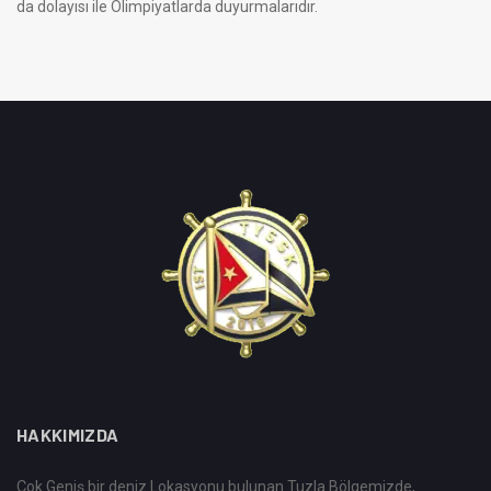
da dolayısı ile Olimpiyatlarda duyurmalarıdır.
HAKKIMIZDA
Çok Geniş bir deniz Lokasyonu bulunan Tuzla Bölgemizde,