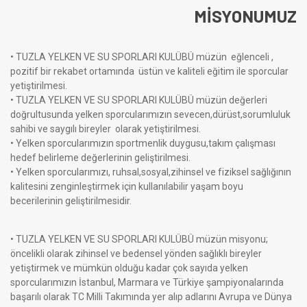
MİSYONUMUZ
• TUZLA YELKEN VE SU SPORLARI KULÜBÜ müzün eğlenceli ,
pozitif bir rekabet ortamında üstün ve kaliteli eğitim ile sporcular
yetiştirilmesi.
• TUZLA YELKEN VE SU SPORLARI KULÜBÜ müzün değerleri
doğrultusunda yelken sporcularımızın sevecen,dürüst,sorumluluk
sahibi ve saygılı bireyler olarak yetiştirilmesi.
• Yelken sporcularımızın sportmenlik duygusu,takım çalışması
hedef belirleme değerlerinin geliştirilmesi.
• Yelken sporcularımızı, ruhsal,sosyal,zihinsel ve fiziksel sağlığının
kalitesini zenginleştirmek için kullanılabilir yaşam boyu
becerilerinin geliştirilmesidir.
• TUZLA YELKEN VE SU SPORLARI KULÜBÜ müzün misyonu;
öncelikli olarak zihinsel ve bedensel yönden sağlıklı bireyler
yetiştirmek ve mümkün olduğu kadar çok sayıda yelken
sporcularımızın İstanbul, Marmara ve Türkiye şampiyonalarında
başarılı olarak TC Milli Takımında yer alıp adlarını Avrupa ve Dünya