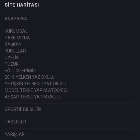
SITE HARITASI
ANASAYFA
KURUMSAL
HAKKIMIZDA
BAŞKAN
KURULLAR
ÜYELİK
TÜZÜK
EĞİTİMLERİMİZ
2019 YELKEN YAZ OKULU
YETİŞKİN YELKENLİ YAT OKULU
MODEL TEKNE YAPIM ATÖLYESİ
AHŞAP TEKNE YAPIM OKULU
SPORTİF BİLGİLER
HABERLER
YARIŞLAR