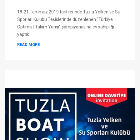
18-21 Temmuz 2019 tarihlerinde Tuzla Yelken ve Su
Sporları Kulubü Tesislerinde düzenlenen “Türkiye
Optimist Takım Yarışı” şampiyonasına ev sahipliği
yaptık.
READ MORE