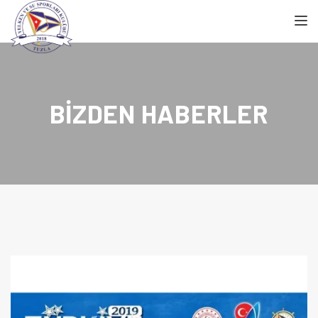
TOGGL
BIZDEN HABERLER