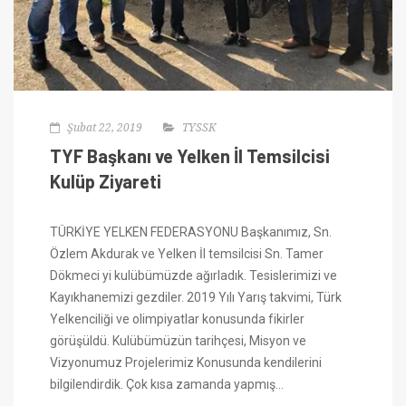
Şubat 22, 2019
TYSSK
TYF Başkanı ve Yelken İl Temsilcisi
Kulüp Ziyareti
TÜRKİYE YELKEN FEDERASYONU Başkanımız, Sn.
Özlem Akdurak ve Yelken İl temsilcisi Sn. Tamer
Dökmeci yi kulübümüzde ağırladık. Tesislerimizi ve
Kayıkhanemizi gezdiler. 2019 Yılı Yarış takvimi, Türk
Yelkenciliği ve olimpiyatlar konusunda fikirler
görüşüldü. Kulübümüzün tarihçesi, Misyon ve
Vizyonumuz Projelerimiz Konusunda kendilerini
bilgilendirdik. Çok kısa zamanda yapmış…