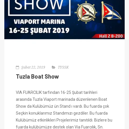
Şubat 22, 2019
TYSSK
Tuzla Boat Show
VIA FUARCILIK tarfından 16-25 Şubat tarihleri
arasında Tuzla Viaport marinada düzenlenen Boat
Show da Kulübümüz ün Stand ı vardı. Bu fuarda çok
Seçkin konuklarımız Standımızı gezdiler. Bu fuarda
Kulübümüz etkinlikleri Projelerimiz tanıtıldı. Bizlere bu
fuarda kulübümüze destek olan Via Fuarcılık, Sn.