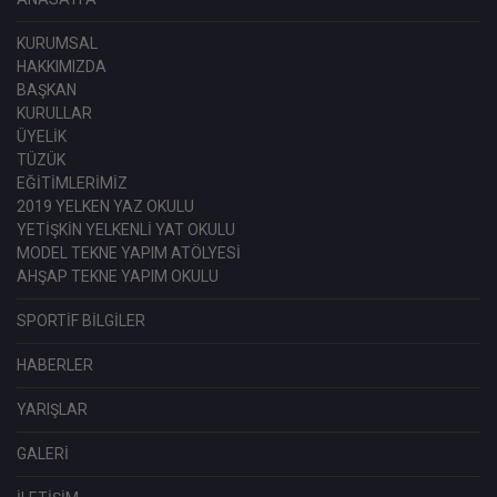
KURUMSAL
HAKKIMIZDA
BAŞKAN
KURULLAR
ÜYELİK
TÜZÜK
EĞİTİMLERİMİZ
2019 YELKEN YAZ OKULU
YETİŞKİN YELKENLİ YAT OKULU
MODEL TEKNE YAPIM ATÖLYESİ
AHŞAP TEKNE YAPIM OKULU
SPORTİF BİLGİLER
HABERLER
YARIŞLAR
GALERİ