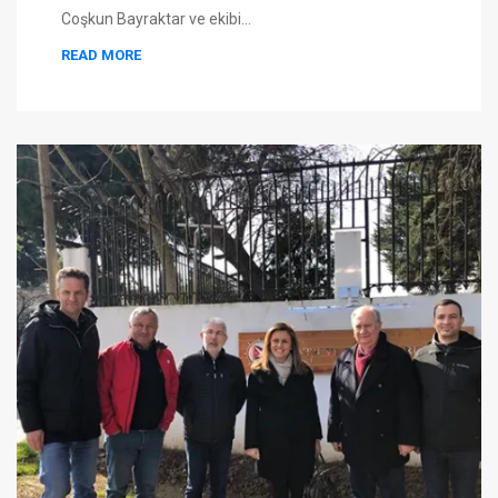
Coşkun Bayraktar ve ekibi…
READ MORE