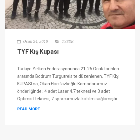
Ocak 24, 2019
TYSSK
TYF Kış Kupası
Türkiye Yelken Federasyonunca 21-26 Ocak tarihleri
arasında Bodrum Turgutreis te düzenlenen, TYF KIŞ
KUPASI na, Okan Hacıfazlıoğlu Komodorumuz
önderliğinde ; 4 adet Laser 4.7 teknesi ve 3 adet
Optimist teknesi, 7 sporcumuzla katılım sağlamıştır.
READ MORE