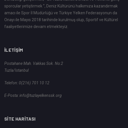
sporcular yetiştirmek ‘’, Deniz Kültürünü halkımıza kazandırmak
amacı ile Spor İl Müdürlüğü ve Türkiye Yelken Federasyonun da
Onayı ile Mayıs 2018 tarihinde kurulmuş olup, Sportif ve Kültürel
faaliyetlerimize devam etmekteyiz.
İLETIŞIM
Postahane Mah. Vakkas Sok. No:2
Tuzla/İstanbul
Telefon:
0(216) 701 10 12
E-Posta:
info@tuzlayelkenssk.org
SITE HARITASI