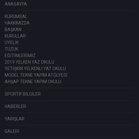
ANASAYFA
KURUMSAL
HAKKIMIZDA
BAŞKAN
KURULLAR
ÜYELİK
TÜZÜK
EĞİTİMLERİMİZ
2019 YELKEN YAZ OKULU
YETİŞKİN YELKENLİ YAT OKULU
MODEL TEKNE YAPIM ATÖLYESİ
AHŞAP TEKNE YAPIM OKULU
SPORTİF BİLGİLER
HABERLER
YARIŞLAR
GALERİ