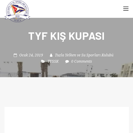
TOGGL
TYF KIŞ KUPASI
Ocak 24, 2019
Tuzla Yelken ve Su Sporları Kulubü
TYSSK
0 Comments