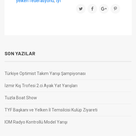
yelken federasyonu
,
tyf
SON YAZILAR
Türkiye Optimist Takım Yarışı Şampiyonası
İzmir Kış Trofesi 2.ci Ayak Yat Yarışları
Tuzla Boat Show
TYF Başkanı ve Yelken İl Temsilcisi Kulüp Ziyareti
IOM Radyo Kontrollü Model Yarışı