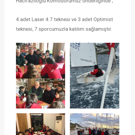
Hacıfazlıoğlu Komodorumuz önderliğinde ;
4 adet Laser 4.7 teknesi ve 3 adet Optimist
teknesi, 7 sporcumuzla katılım sağlamıştır.