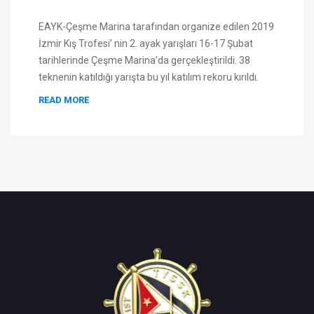
EAYK-Çeşme Marina tarafından organize edilen 2019
İzmir Kış Trofesi’ nin 2. ayak yarışları 16-17 Şubat
tarihlerinde Çeşme Marina’da gerçekleştirildi. 38
teknenin katıldığı yarışta bu yıl katılım rekoru kırıldı.
READ MORE