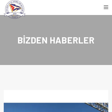
TOGGL
BIZDEN HABERLER