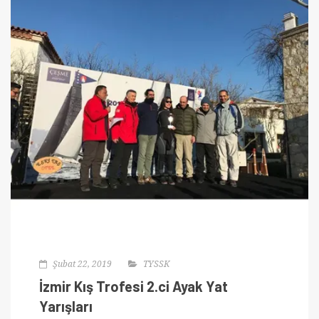
Şubat 22, 2019
TYSSK
İzmir Kış Trofesi 2.ci Ayak Yat
Yarışları