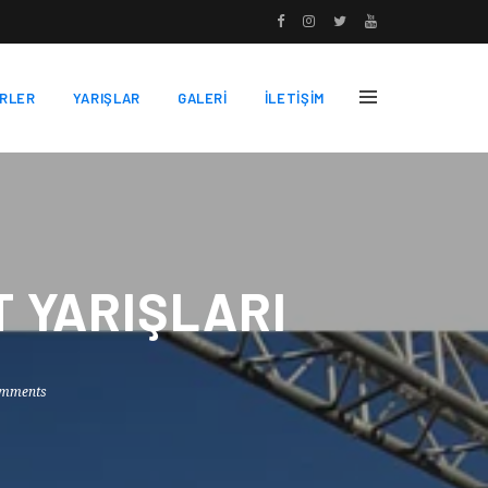
RLER
YARIŞLAR
GALERİ
İLETİŞİM
AT YARIŞLARI
omments