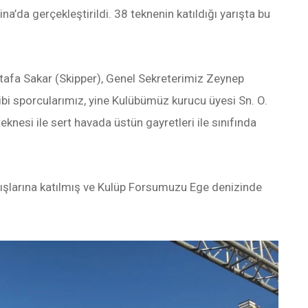
’da gerçekleştirildi. 38 teknenin katıldığı yarışta bu
tafa Sakar (Skipper), Genel Sekreterimiz Zeynep
ibi sporcularımız, yine Kulübümüz kurucu üyesi Sn. O.
knesi ile sert havada üstün gayretleri ile sınıfında
rışlarına katılmış ve Kulüp Forsumuzu Ege denizinde