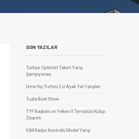
SON YAZILAR
Türkiye Optimist Takım Yarışı
Şampiyonası
İzmir Kış Trofesi 2.ci Ayak Yat Yarışları
Tuzla Boat Show
TYF Başkanı ve Yelken İl Temsilcisi Kulüp
Ziyareti
IOM Radyo Kontrollü Model Yarışı