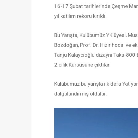
16-17 Şubat tarihlerinde Çeşme Marina
yıl katılım rekoru kırıldı.
Bu Yarışta, Kulübümüz YK üyesi, Mus
Bozdoğan, Prof. Dr. Hızır hoca ve ek
Tanju Kalaycıoğlu dizaynı Taka-800 te
2.cilik Kürsüsüne çıktılar.
Kulübümüz bu yarışla ilk defa Yat ya
dalgalandırmış oldular.